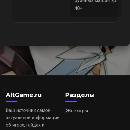
руинных машин Ур.
40+.
AltGame.ru
Разделы
Ваш источник самой
Все игры
актуальной информации
об играх, гайдах и