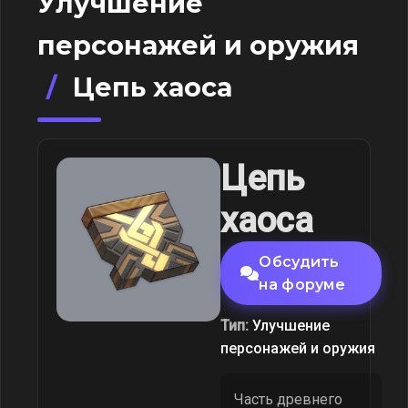
Улучшение
персонажей и оружия
/
Цепь хаоса
Цепь
хаоса
Обсудить
на форуме
Тип:
Улучшение
персонажей и оружия
Часть древнего