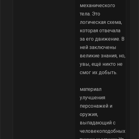
механического
тела. Это
логическая схема,
которая отвечала
за его движение. В
ней заключены
великие знания, но,
увы, ещё никто не
смог их добыть.
материал
улучшения
персонажей и
оружия,
выпадающий с
человекоподобных