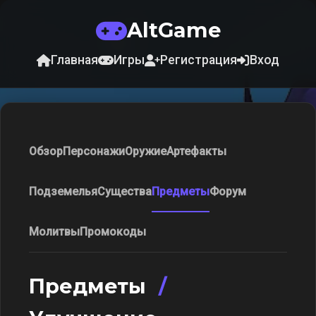
AltGame
Главная
Игры
Регистрация
Вход
Обзор
Персонажи
Оружие
Артефакты
Подземелья
Существа
Предметы
Форум
Молитвы
Промокоды
Предметы
/