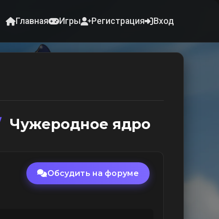
Главная
Игры
Регистрация
Вход
/
Чужеродное ядро
Обсудить на форуме