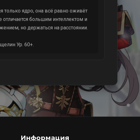
 только ядро, она всё равно оживёт
не отличается большим интеллектом и
жением, но держаться на расстоянии.
елин Ур. 60+.
Информация