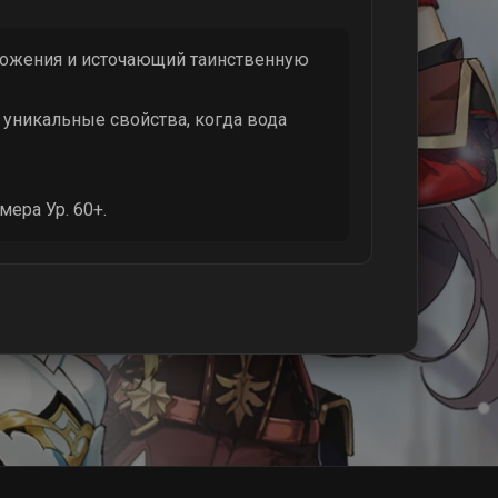
чтожения и источающий таинственную
 уникальные свойства, когда вода
ера Ур. 60+.