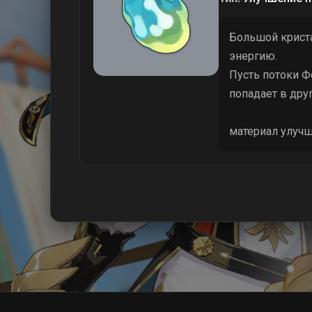
Большой криста
энергию.
Пусть потоки Ф
попадает в дру
материал улучш