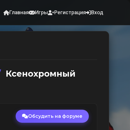
Главная
Игры
Регистрация
Вход
/
Ксенохромный
Обсудить на форуме