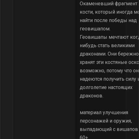
Окаменевший фрагмент
кости, который иногда 
найти после победы над
геовишапом.
Геовишапы мечтают ког
нибудь стать великими
драконами. Они бережно
хранят эти костяные оско
возможно, потому что он
надеются получить силу 
долголетие настоящих
драконов.
материал улучшения
персонажей и оружия,
выпадающий с вишапов 
60+.