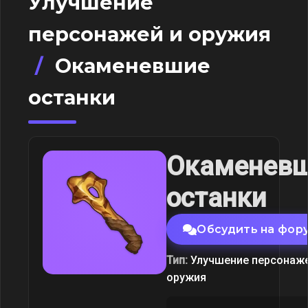
Улучшение
персонажей и оружия
/
Окаменевшие
останки
Окаменев
останки
Обсудить на фор
Тип:
Улучшение персонаже
оружия