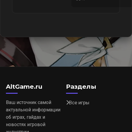
AltGame.ru
Разделы
Ваш источник самой
Все игры
актуальной информации
об играх, гайдах и
новостях игровой
индустрии.