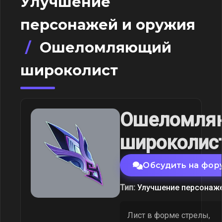
Улучшение
персонажей и оружия
/
Ошеломляющий
широколист
Ошеломля
широколис
Обсудить на фор
Тип:
Улучшение персонаже
Лист в форме стрелы,