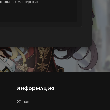
нтальных мастерских.
Информация
О нас