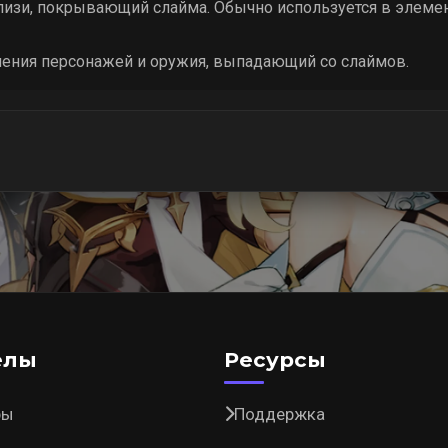
лизи, покрывающий слайма. Обычно используется в элеме
шения персонажей и оружия, выпадающий со слаймов.
елы
Ресурсы
ры
Поддержка