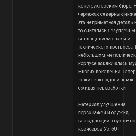
конструкторским бюро. 
чертежах северных инж
эта неприметная деталь 
то считалась безупречн
воплощением славы и
технического прогресса. 
небольшом металличес
корпусе заключалась му
многих поколений. Тепер
лежит в холодной земле,
ожидая переработки.
материал улучшения
персонажей и оружия,
выпадающий с сухопутн
крейсеров Ур. 60+.