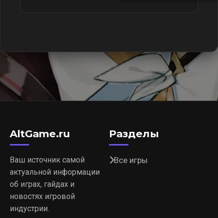
AltGame.ru
Разделы
Ваш источник самой
Все игры
актуальной информации
об играх, гайдах и
новостях игровой
индустрии.