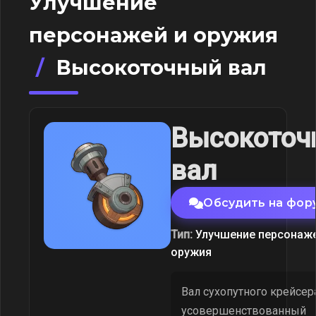
Улучшение
персонажей и оружия
/
Высокоточный вал
Высокоточ
вал
Обсудить на фор
Тип:
Улучшение персонаже
оружия
Вал сухопутного крейсер
усовершенствованный