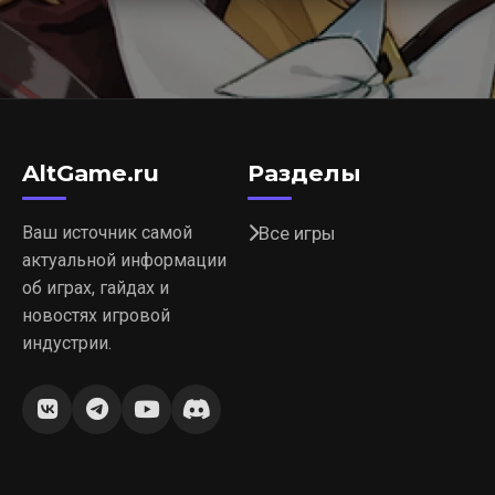
AltGame.ru
Разделы
Ваш источник самой
Все игры
актуальной информации
об играх, гайдах и
новостях игровой
индустрии.