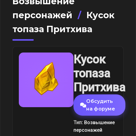
Возвышение
персонажей
/
Кусок
топаза Притхива
Кусок
топаза
Притхива
Обсудить
на форуме
Тип:
Возвышение
персонажей