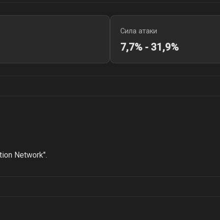
Сила атаки
7,7% - 31,9%
ion Network".