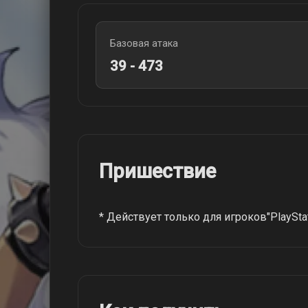
Базовая атака
39 - 473
Пришествие
* Действует только для игроков"PlayStat