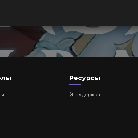
елы
Ресурсы
ры
Поддержка