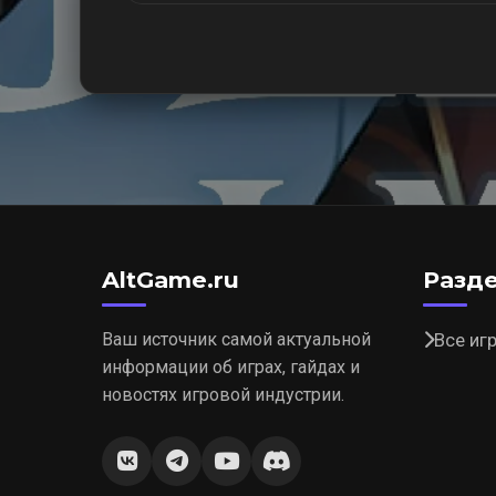
AltGame.ru
Разд
Ваш источник самой актуальной
Все иг
информации об играх, гайдах и
новостях игровой индустрии.