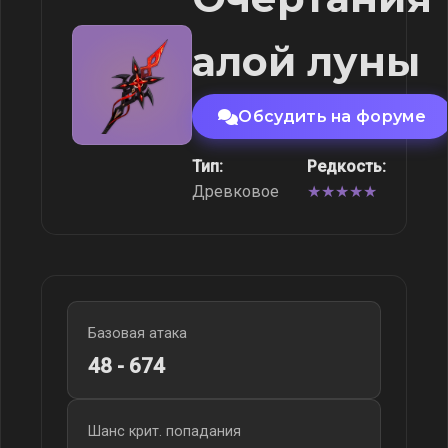
алой луны
Обсудить на форуме
Тип:
Редкость:
Древковое
★★★★★
Базовая атака
48 - 674
Шанс крит. попадания