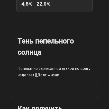
4,8% - 22,0%
Тень пепельного
солнца
Попадание заряженной атакой по врагу
наделяет [[Долг жизни
Как получить