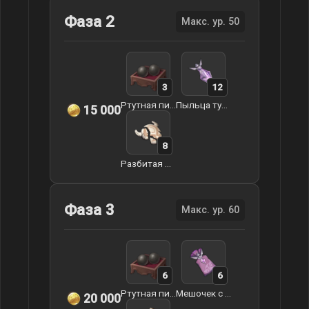
Фаза 2
Макс. ур. 50
3
12
Ртутная пилюля Заоблачного моря
Пыльца туманной травы
15 000
8
Разбитая маска
Фаза 3
Макс. ур. 60
6
6
Ртутная пилюля Заоблачного моря
Мешочек с туманной травой
20 000