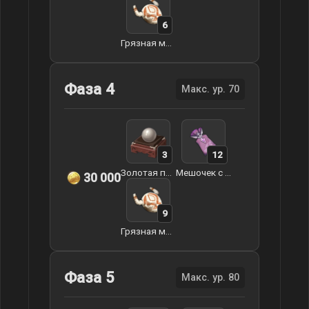
6
Грязная маска
Фаза 4
Макс. ур. 70
3
12
Золотая пилюля Заоблачного моря
Мешочек с туманной травой
30 000
9
Грязная маска
Фаза 5
Макс. ур. 80