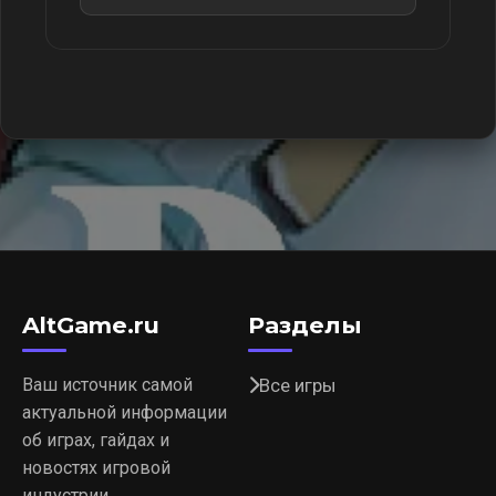
AltGame.ru
Разделы
Ваш источник самой
Все игры
актуальной информации
об играх, гайдах и
новостях игровой
индустрии.