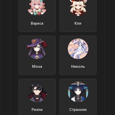
Вареса
Кли
Мона
Николь
Ризли
Странник