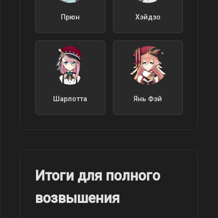
Прюн
Хэйдзо
Шарлотта
Янь Фэй
Итоги для полного
возвышения