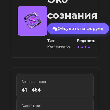
сознания
Обсудить на форуме
Тип:
Редкость:
Катализатор
★★★★
Базовая атака
41 - 454
Сила атаки