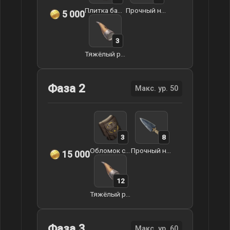
Плитка башни Декарабиана
Прочный наконечник стрелы
5 000
3
Тяжёлый рог
Фаза 2
Макс. ур. 50
3
8
Обломок стены Декарабиана
Прочный наконечник стрелы
15 000
12
Тяжёлый рог
Фаза 3
Макс. ур. 60