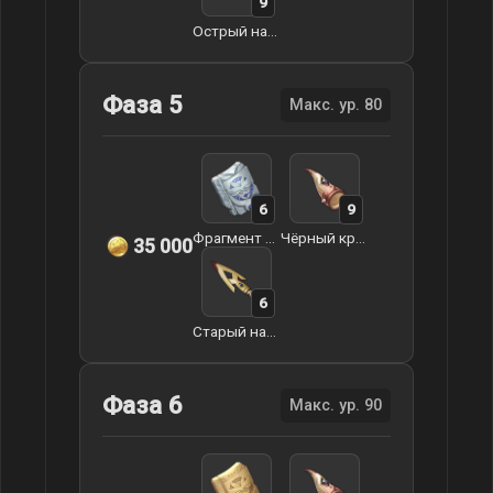
9
Острый наконечник стрелы
Фаза 5
Макс. ур. 80
6
9
Фрагмент эпоса Декарабиана
Чёрный кристаллический рог
35 000
6
Старый наконечник стрелы
Фаза 6
Макс. ур. 90