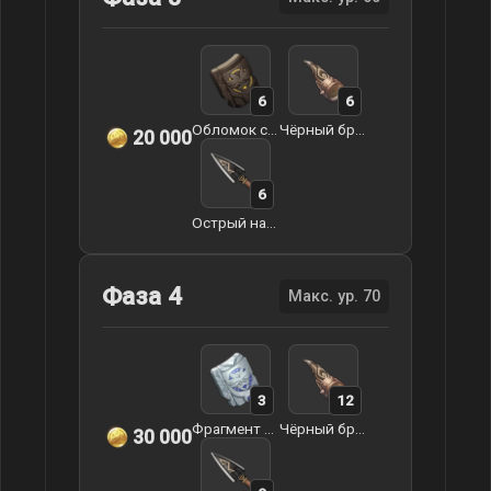
6
6
Обломок стены Декарабиана
Чёрный бронзовый рог
20 000
6
Острый наконечник стрелы
Фаза 4
Макс. ур. 70
3
12
Фрагмент эпоса Декарабиана
Чёрный бронзовый рог
30 000