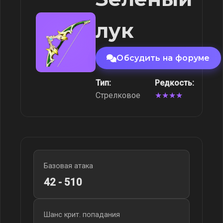
лук
Обсудить на форуме
Тип:
Редкость:
Стрелковое
★★★★
Базовая атака
42 - 510
Шанс крит. попадания