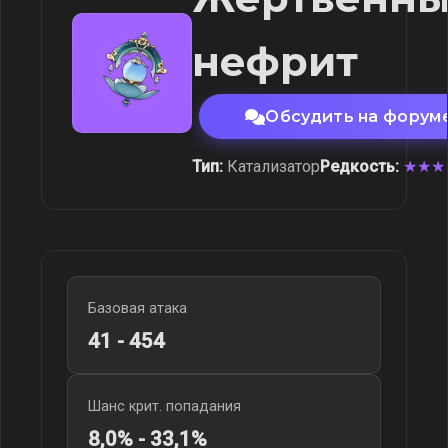
нефрит
Обсудить на форум
Тип:
Катализатор
Редкость:
★★★
Базовая атака
41 - 454
Шанс крит. попадания
8,0% - 33,1%