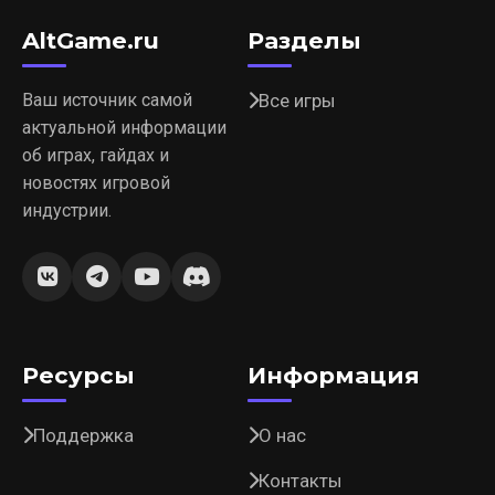
AltGame.ru
Разделы
Ваш источник самой
Все игры
актуальной информации
об играх, гайдах и
новостях игровой
индустрии.
Ресурсы
Информация
Поддержка
О нас
Контакты