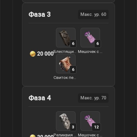
Фаза 3
Макс. ур. 60
6
6
Блестящий камень Гуюнь
Мешочек с туманной травой
20 000
6
Свиток печати
Фаза 4
Макс. ур. 70
3
12
Реликвия Гуюнь
Мешочек с туманной травой