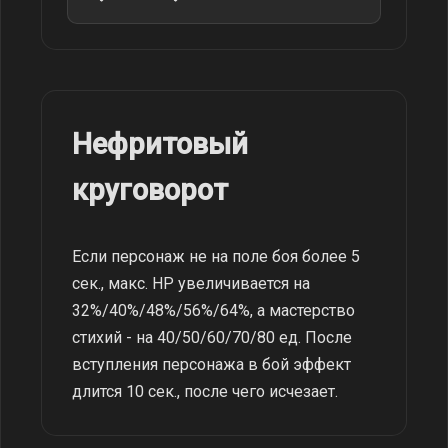
Нефритовый
круговорот
Если персонаж не на поле боя более 5
сек., макс. HP увеличивается на
32%/40%/48%/56%/64%, а мастерство
стихий - на 40/50/60/70/80 ед. После
вступления персонажа в бой эффект
длится 10 сек., после чего исчезает.