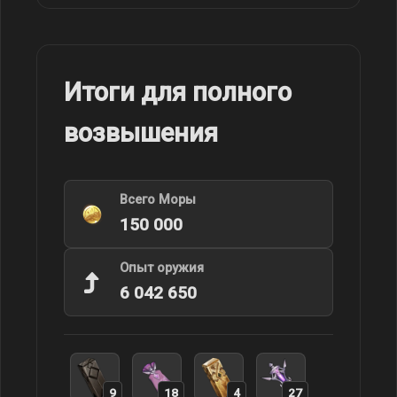
Итоги для полного
возвышения
Всего Моры
150 000
Опыт оружия
6 042 650
9
18
4
27