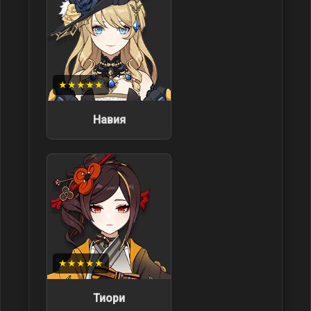
★★★★★
Навия
★★★★★
Тиори