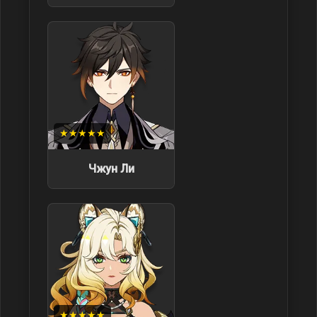
★★★★★
Чжун Ли
★★★★★