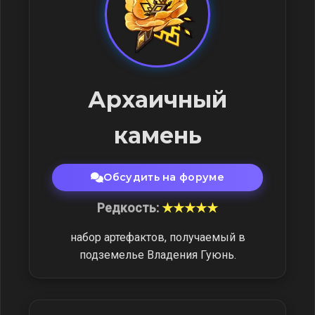
Архаичный
камень
Обсудить на форуме
Редкость:
★★★★★
набор артефактов, получаемый в
подземелье Владения Гуюнь.