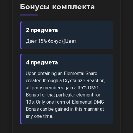
Бонусы комплекта
2 предмета
Даёт 15% бонус {{Цвет
4 предмета
Upon obtaining an Elemental Shard
created through a Crystallize Reaction,
all party members gain a 35% DMG
Bonus for that particular element for
10s. Only one form of Elemental DMG
Bonus can be gained in this manner at
any one time.