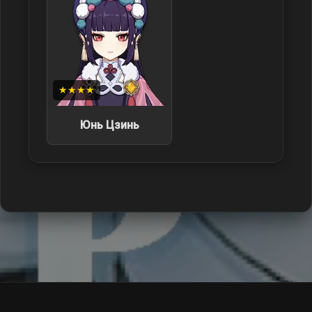
★★★★
Юнь Цзинь