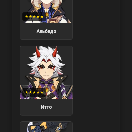
★★★★★
Альбедо
★★★★★
Итто