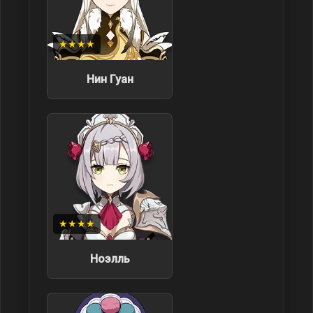
★★★★
Нин Гуан
★★★★
Ноэлль