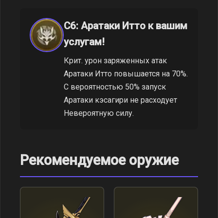
C6: Аратаки Итто к вашим
услугам!
Крит. урон заряженных атак
Аратаки Итто повышается на 70%.
С вероятностью 50% запуск
Аратаки кэсагири не расходует
Невероятную силу.
Рекомендуемое оружие