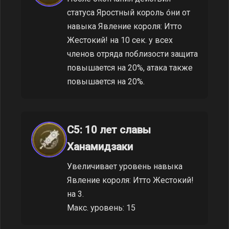
статуса Яростный король óни от
навыка Явление короля: Итто
Жестокий! на 10 сек. у всех
членов отряда поблизости защита
повышается на 20%, атака также
повышается на 20%.
C5: 10 лет славы
Ханамидзаки
Увеличивает уровень навыка
Явление короля: Итто Жестокий!
на 3.
Макс. уровень: 15