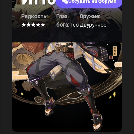
Обсудить на форуме
Редкость:
Глаз
Оружие:
★★★★★
бога:
Гео
Двуручное