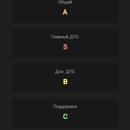
Общий
A
Главный ДПС
S
Доп. ДПС
B
Поддержка
C