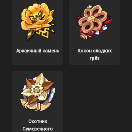
Архаичный камень
Кокон сладких
грёз
Охотник
Сумеречного