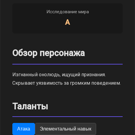
Исследование мира
A
Обзор персонажа
Изгнанный онолюдь, ищущий признания.
Скрывает уязвимость за громким поведением.
Таланты
Атака
Элементальный навык