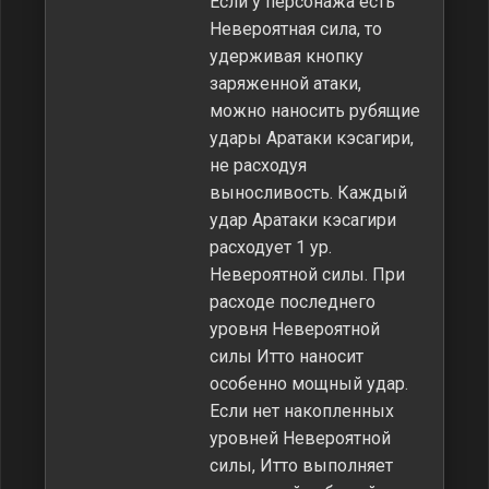
Если у персонажа есть
Невероятная сила, то
удерживая кнопку
заряженной атаки,
можно наносить рубящие
удары Аратаки кэсагири,
не расходуя
выносливость. Каждый
удар Аратаки кэсагири
расходует 1 ур.
Невероятной силы. При
расходе последнего
уровня Невероятной
силы Итто наносит
особенно мощный удар.
Если нет накопленных
уровней Невероятной
силы, Итто выполняет