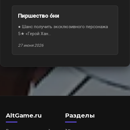
Пиршество óни
● Шанс получить эксклюзивного персонажа
5★ «Герой Хан...
27 июня 2026
AltGame.ru
Разделы