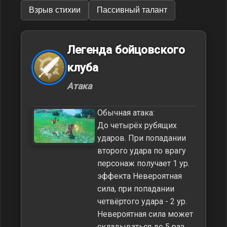
Взрыв стихии
Пассивный талант
Легенда бойцовского
клуба
Атака
Обычная атака:
До четырёх рубящих
ударов. При попадании
второго удара по врагу
персонаж получает 1 ур.
эффекта Невероятная
сила, при попадании
четвёртого удара - 2 ур.
Невероятная сила может
складываться до 5 раз.