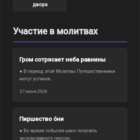
двора
Участие в молитвах
Гром сотрясает неба равнины
● В период этой Молитвы Путешественники
могут установ...
27 июня 2026
Пиршество óни
● Во время события шанс получить
эксклюзивного персон...