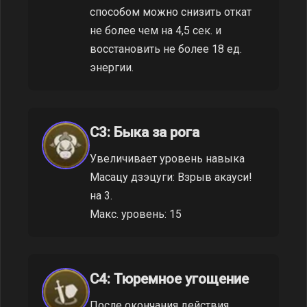
способом можно снизить откат
не более чем на 4,5 сек. и
восстановить не более 18 ед.
энергии.
C3: Быка за рога
Увеличивает уровень навыка
Масацу дзэцуги: Взрыв акауси!
на 3.
Макс. уровень: 15
C4: Тюремное угощение
После окончания действия