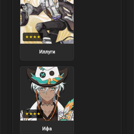
★★★★
Иллуги
★★★★
Ифа