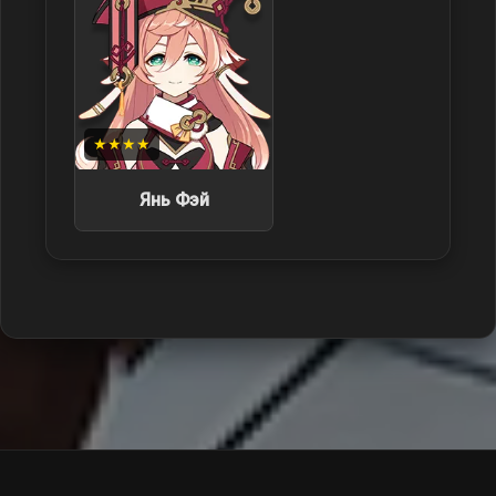
★★★★
Янь Фэй