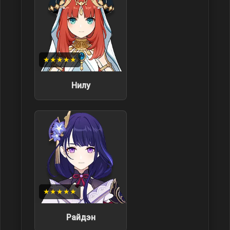
★★★★★
Нилу
★★★★★
Райдэн