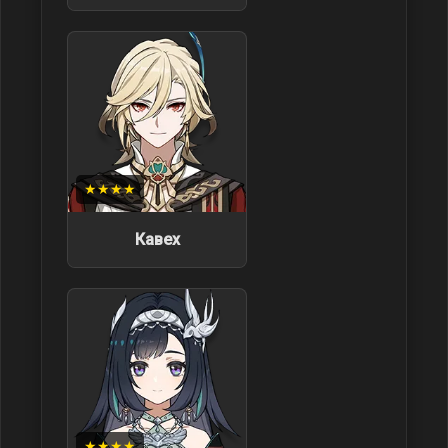
★★★★
Кавех
★★★★