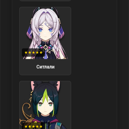
★★★★★
Ситлали
★★★★★