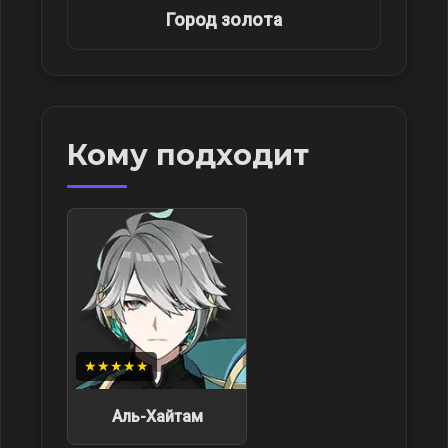
Город золота
Кому подходит
★★★★★
Аль-Хайтам