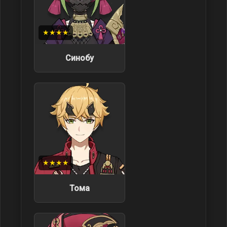
★★★★
Синобу
★★★★
Тома