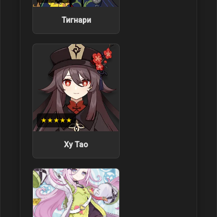
Тигнари
★★★★★
Ху Тао