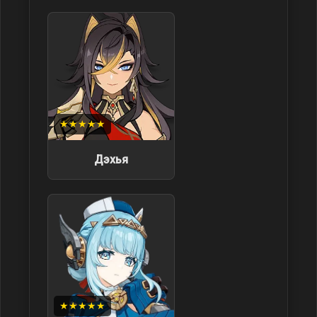
★★★★★
Дэхья
★★★★★