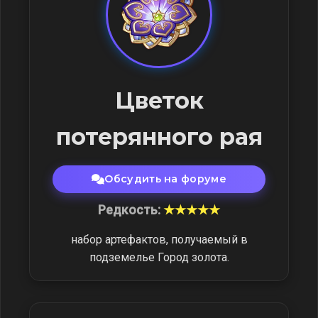
Цветок
потерянного рая
Обсудить на форуме
Редкость:
★★★★★
набор артефактов, получаемый в
подземелье Город золота.