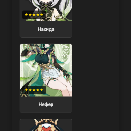
★★★★★
Нахида
★★★★★
Нефер