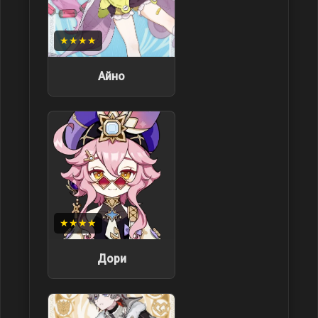
★★★★
Айно
★★★★
Дори