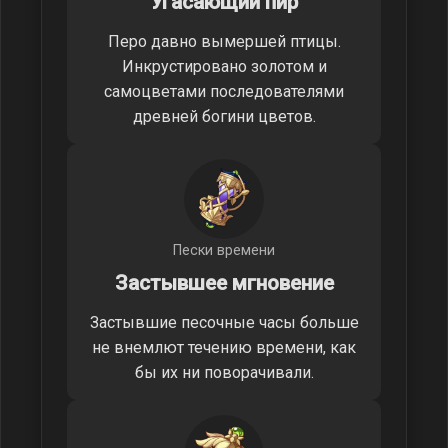
Угасающий пир
Перо давно вымершей птицы.
Инкрустировано золотом и
самоцветами последователями
древней богини цветов.
Пески времени
Застывшее мгновение
Застывшие песочные часы больше
не внемлют течению времени, как
бы их ни поворачивали.