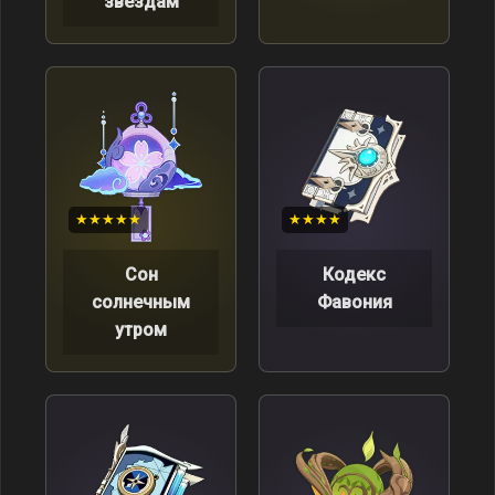
звёздам
★★★★★
★★★★
Сон
Кодекс
солнечным
Фавония
утром