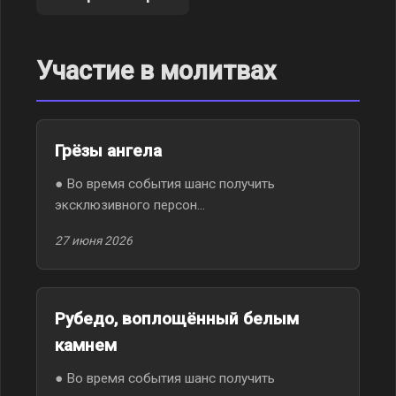
Участие в молитвах
Грёзы ангела
● Во время события шанс получить
эксклюзивного персон...
27 июня 2026
Рубедо, воплощённый белым
камнем
● Во время события шанс получить