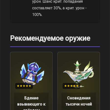
урон. Шанс крит. попадания
составляет 30%, а крит. урон -
100%.
Рекомендуемое оружие
★★★★★
★★★★★
Бдение
Сновидения
взывающего к
тысячи ночей