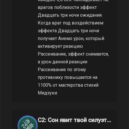
врагов поблизости эффект
Двадцать три ночи ожидания.
Когда враг под воздействием
эффекта Двадцать три ночи
получает Анемо урон, который
активирует реакцию
Рассеивание, эффект снимается,
а урон данной реакции
Рассеивание по этому
противнику повышается на
1100% от мастерства стихий
Мидзуки.
C2: Сон явит твой силуэт...