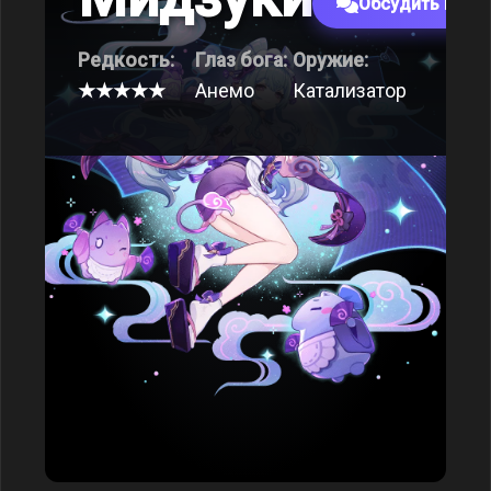
Обсудить на ф
Редкость:
Глаз бога:
Оружие:
★★★★★
Анемо
Катализатор