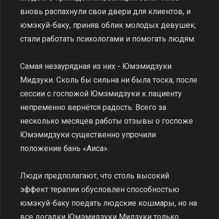
вновь распахнули свои двери для клиентов, и
юмэкуй-баку, приняв облик молодых девушек,
стали работать психологами и помогать людям.
Самая незаурядная из них - Юмэмидзуки
Мидзуки. Сколь бы сильна ни была тоска, после
сессии с госпожой Юмэмидзуки к пациенту
непременно вернётся радость. Всего за
несколько месяцев работы отзывы о госпоже
Юмэмидзуки существенно упрочили
положение бань «Аиса».
Люди предполагают, что столь высокий
эффект терапии обусловлен способностью
юмэкуй-баку поедать людские кошмары, но на
все догадки Юмэмидзуки Мидзуки только