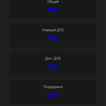
Общий
SS+
Главный ДПС
SS+
Доп. ДПС
SS+
Поддержка
SS+