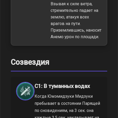
Взывая к силе ветра,
стремительно падает на
землю, атакуя всех
врагов на пути.
Приземлившись, наносит
Анемо урон по площади.
Созвездия
C1: В туманных водах
Когда Юмэмидзуки Мидзуки
пребывает в состоянии Парящей
по сновидениям, на 3 сек. она
каждые 3,5 сек. накладывает на