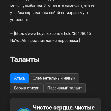
молча улыбается. И мало кто замечает, что её
улыбка скрывает за собой невыразимую
усталость...
— [https://www.hoyolab.com/article/36178015
HoYoLAB, представление персонажа.]
Таланты
Атака
Элементальный навык
Взрыв стихии
Пассивный талант
Чистое сердце, чистые