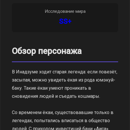
Исследование мира
SS+
Обзор персонажа
В Инадзуме ходит старая легенда: если повезёт,
засыпая, можно увидеть ёкая из рода юмэкуй-
баку. Такие ёкаи умеют проникать в
сновидения людей и съедать кошмары.
Со временем ёкаи, существовавшие только в
легендах, попытались вписаться в общество
людей. С приходом инвестиций бани «Аиса»