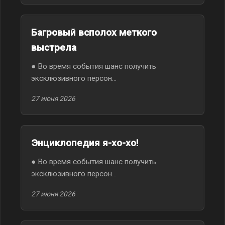
Багровый всполох меткого
выстрела
● Во время события шанс получить
эксклюзивного персон...
27 июня 2026
Энциклопедия я-хо-хо!
● Во время события шанс получить
эксклюзивного персон...
27 июня 2026