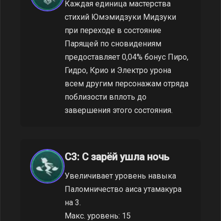
Каждая единица мастерства
стихий Юмэмидзуки Мидзуки
при переходе в состояние
Парящей по сновидениям
предоставляет 0,04% бонус Пиро,
Гидро, Крио и Электро урона
всем другим персонажам отряда
поблизости вплоть до
завершения этого состояния.
C3: С зарёй ушла ночь
Увеличивает уровень навыка
Паломничество аиса утамакура
на 3.
Макс. уровень: 15