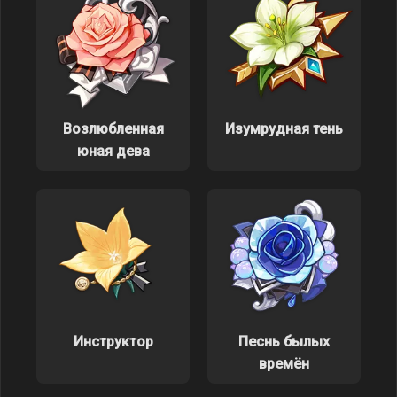
Возлюбленная
Изумрудная тень
юная дева
Инструктор
Песнь былых
времён