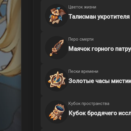
Цветок жизни
Талисман укротителя
Перо смерти
Маячок горного патр
Пески времени
Золотые часы мисти
Кубок пространства
Кубок бродячего исс