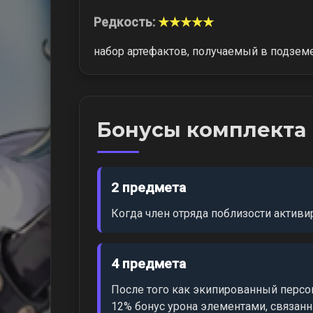
Редкость:
★★★★★
набор артефактов, получаемый в подзем
Бонусы комплекта
2 предмета
Когда член отряда поблизости активи
4 предмета
После того как экипированный персо
12% бонус урона элементами, связанн