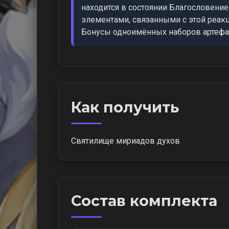
находится в состоянии Благословение
элементами, связанными с этой реакци
Бонусы одноимённых наборов артефа
Как получить
Святилище мириадов духов
Состав комплекта