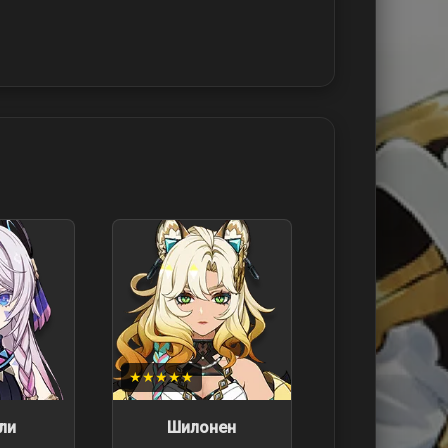
★★★★★
ли
Шилонен