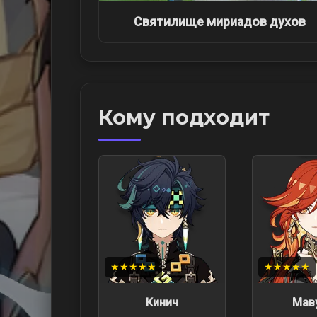
Святилище мириадов духов
Кому подходит
★★★★★
★★★★★
Кинич
Мав