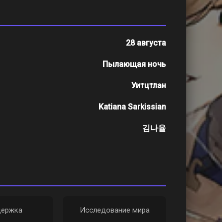
28 августа
Пылающая ночь
Уитцтлан
Katiana Sarkissian
김나율
ержка
Исследование мира