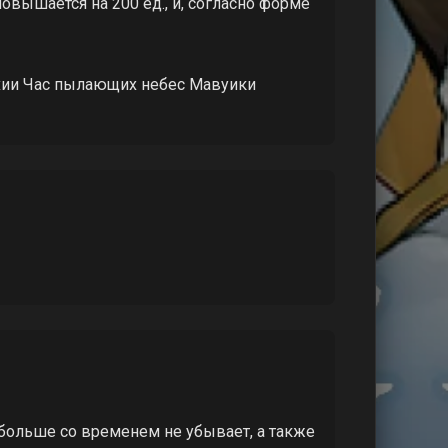
овышается на 200 ед., и, согласно форме
ихии Час пылающих небес Мавуики
больше со временем не убывает, а также