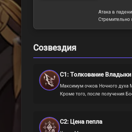
Атака в падени
Стремительно п
Созвездия
C1: Толкование Владыки
Максимум очков Ночного духа М
Кроме того, после получения Бое
C2: Цена пепла