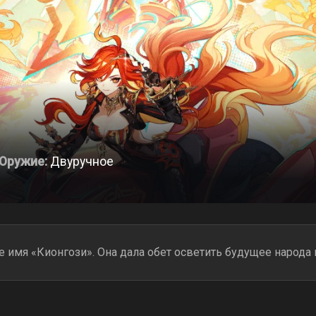
Оружие:
Двуручное
е имя «Кионгози». Она дала обет осветить будущее наро