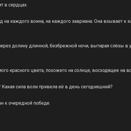
т в сердцах.
 на каждого воина, на каждого завриана. Она взывает к 
ерез долину длинной, безбрежной ночи, вытирая слёзы в у
го красного цвета, похожего на солнце, восходящее на во
? Какая сила воли привела её в день сегодняшний?
ан к очередной победе.