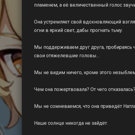
пламенем, а её величественный голос звучи
Она устремляет свой вдохновляющий взгляд
огни в яркий свет, дабы прогнать тьму.
Мы поддерживаем друг друга, пробираясь ч
свои отяжелевшие головы...
Мы не видим ничего, кроме этого незыблемо
Чем она пожертвовала? От чего отказалась
Мы не сомневаемся, что она приведёт Натл
Наше солнце никогда не зайдёт.