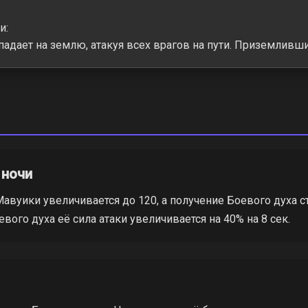
и:
адает на землю, атакуя всех врагов на пути. Приземливши
 ночи
авуики увеличивается до 120, а получение Боевого духа с
вого духа её сила атаки увеличивается на 40% на 8 сек.