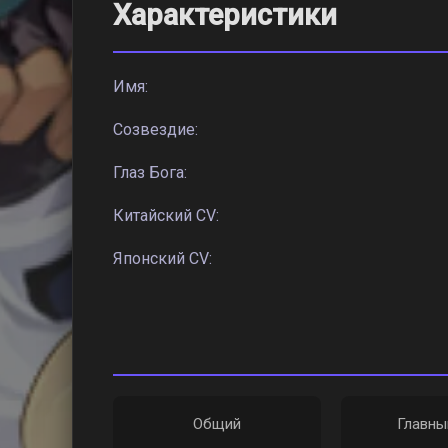
Характеристики
Имя:
Созвездие:
Глаз Бога:
Китайский CV:
Японский CV:
Общий
Главн