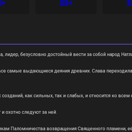
S+
SS+
S
, лидер, безусловно достойный вести за собой народ Натл
все самые выдающиеся деяния древних. Слава переходила 
созданий, как сильных, так и слабых, и относится ко всем
 и охотно следуют за ней.
тникам Паломничества возвращения Священного пламени,