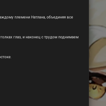
каждому племени Натлана, объединяя все
голках глаз, и наконец с трудом поднимаем
стоке.