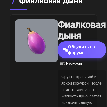
/
Фиалковая дыня
Фиалковая
дыня
Обсудить на
форуме
Тип:
Ресурсы
Фрукт с красивой и
яркой кожурой. После
приготовления его
мягкость приобретает
исключительную