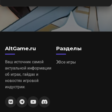
AltGame.ru
Разделы
Ваш источник самой
Все игры
актуальной информации
об играх, гайдах и
новостях игровой
индустрии.