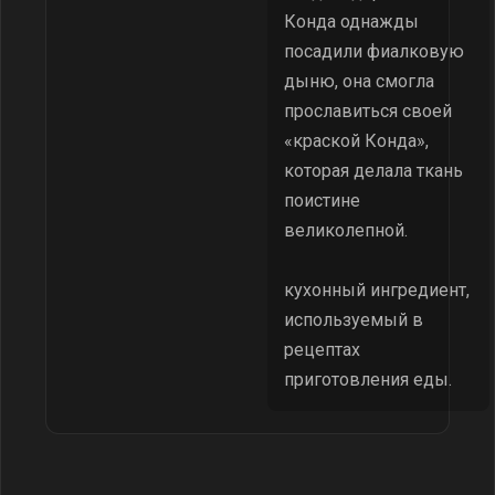
Конда однажды
посадили фиалковую
дыню, она смогла
прославиться своей
«краской Конда»,
которая делала ткань
поистине
великолепной.
кухонный ингредиент,
используемый в
рецептах
приготовления еды.