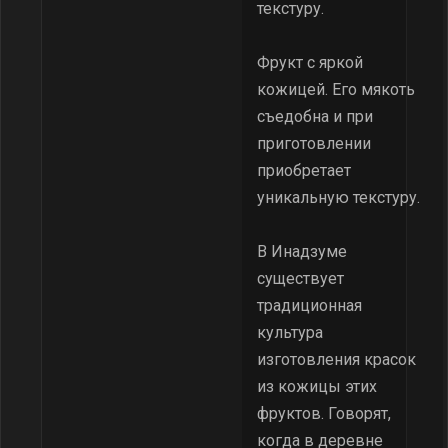
текстуру.
Фрукт с яркой
кожицей. Его мякоть
съедобна и при
приготовлении
приобретает
уникальную текстуру.
В Инадзуме
существует
традиционная
культура
изготовления красок
из кожицы этих
фруктов. Говорят,
когда в деревне