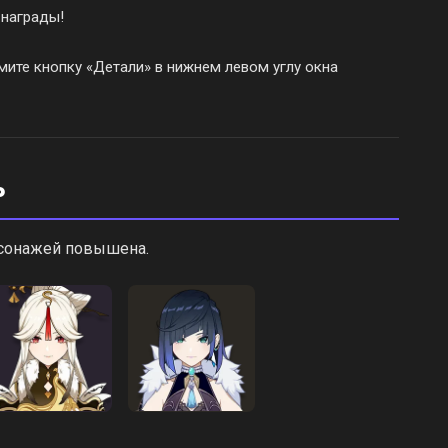
 награды!
ите кнопку «Детали» в нижнем левом углу окна
ь
рсонажей повышена.