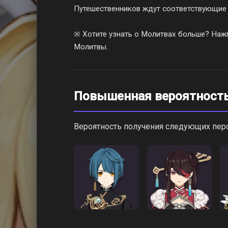
Путешественников ждут соответствующие
※ Хотите узнать о Молитвах больше? Нажм
Молитвы.
Повышенная вероятност
Вероятность получения следующих пе