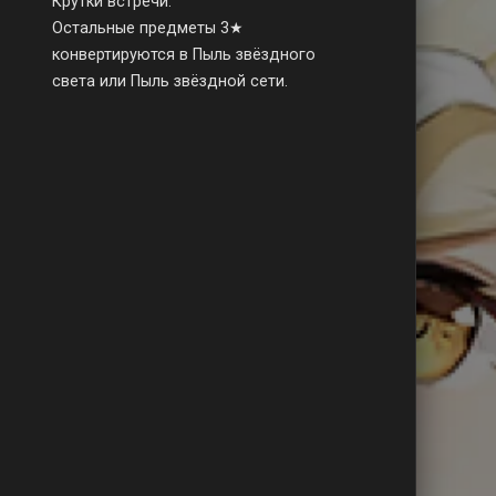
Крутки встречи.
Остальные предметы 3★
конвертируются в Пыль звёздного
света или Пыль звёздной сети.