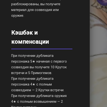
разблокированы, вы получите
материал для созвездия или
оружие.
Кэшбэк и
компенсации
При получении дубликата
персонажа 5★ начиная с первого
созвездия вы получите 10 Круток
встречи и 5 Примогемов.
При получении дубликата
персонажа 4★ с полным
созвездием — 2 Крутки встречи.
При получении дубликата оружия
4★ с полным возвышением — 2