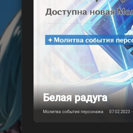
Белая радуга
Молитва события персонажа
07.02.2023 -