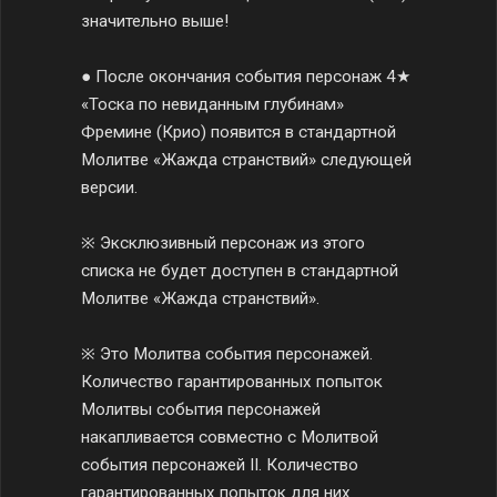
значительно выше!
● После окончания события персонаж 4★
«Тоска по невиданным глубинам»
Фремине (Крио) появится в стандартной
Молитве «Жажда странствий» следующей
версии.
※ Эксклюзивный персонаж из этого
списка не будет доступен в стандартной
Молитве «Жажда странствий».
※ Это Молитва события персонажей.
Количество гарантированных попыток
Молитвы события персонажей
накапливается совместно с Молитвой
события персонажей II. Количество
гарантированных попыток для них