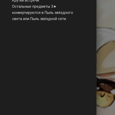
Крутки встречи.
Остальные предметы 3★
конвертируются в Пыль звёздного
света или Пыль звёздной сети.