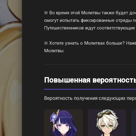
※ Во время этой Молитвы также будет дос
смогут испытать фиксированные отряды п
Путешественников ждут соответствующие
※ Хотите узнать о Молитвах больше? Нажм
Молитвы.
Повышенная вероятност
Вероятность получения следующих пе