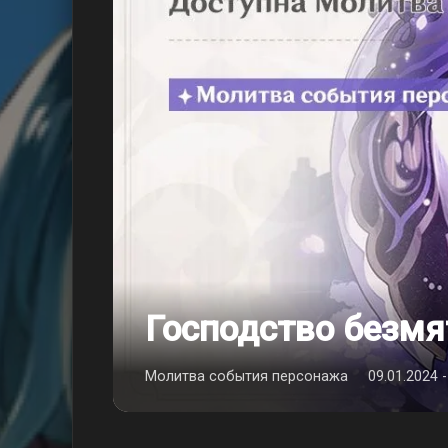
Господство безм
Молитва события персонажа
09.01.2024 -