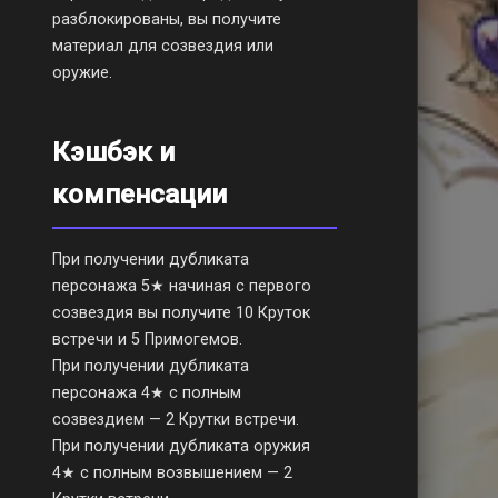
разблокированы, вы получите
материал для созвездия или
оружие.
Кэшбэк и
компенсации
При получении дубликата
персонажа 5★ начиная с первого
созвездия вы получите 10 Круток
встречи и 5 Примогемов.
При получении дубликата
персонажа 4★ с полным
созвездием — 2 Крутки встречи.
При получении дубликата оружия
4★ с полным возвышением — 2