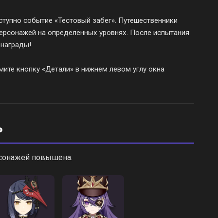
тупно событие «Тестовый забег». Путешественники
ерсонажей на определённых уровнях. После испытания
 награды!
ите кнопку «Детали» в нижнем левом углу окна
ь
рсонажей повышена.