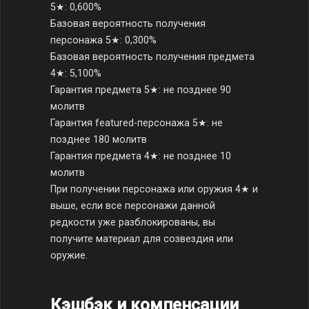
5★: 0,600%
Базовая вероятность получения
персонажа 5★: 0,300%
Базовая вероятность получения предмета
4★: 5,100%
Гарантия предмета 5★: не позднее 90
молитв
Гарантия featured-персонажа 5★: не
позднее 180 молитв
Гарантия предмета 4★: не позднее 10
молитв
При получении персонажа или оружия 4★ и
выше, если все персонажи данной
редкости уже разблокированы, вы
получите материал для созвездия или
оружие.
Кэшбэк и компенсации