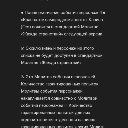
● После окончания события персонаж 4★
«Крапчатое самородное золото» Качина
(Гео) появится в стандартной Молитве
«Жажда странствий» следующей версии.
※ Эксклюзивный персонаж из этого
списка не будет доступен в стандартной
Молитве «Жажда странствий».
※ Это Молитва события персонажей.
Количество гарантированных попыток
Молитвы события персонажей
накапливается совместно с Молитвой
события персонажей II. Количество
гарантированных попыток для них
подсчитывается отдельно и на число
гарантированных попыток других Молитв