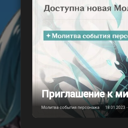
Приглашение к м
Молитва события персонажа
18.01.2023 -