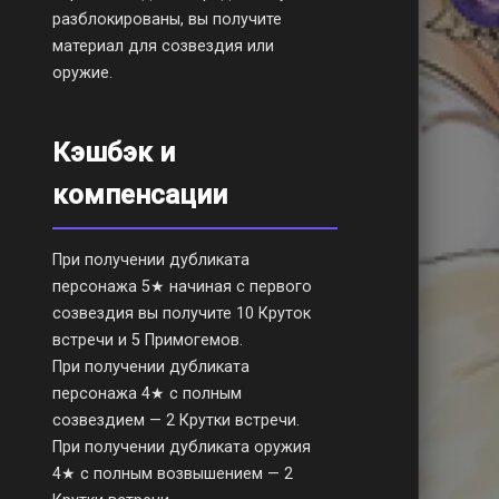
разблокированы, вы получите
материал для созвездия или
оружие.
Кэшбэк и
компенсации
При получении дубликата
персонажа 5★ начиная с первого
созвездия вы получите 10 Круток
встречи и 5 Примогемов.
При получении дубликата
персонажа 4★ с полным
созвездием — 2 Крутки встречи.
При получении дубликата оружия
4★ с полным возвышением — 2