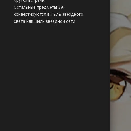
Крутки встречи.
Остальные предметы 3★
конвертируются в Пыль звёздного
света или Пыль звёздной сети.