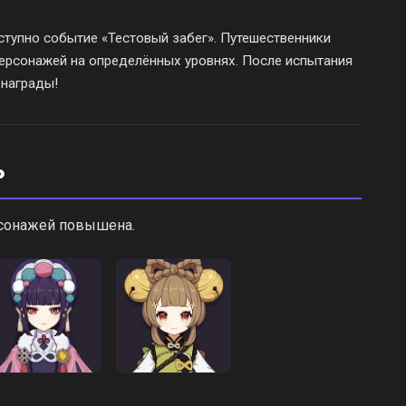
тупно событие «Тестовый забег». Путешественники
ерсонажей на определённых уровнях. После испытания
 награды!
ь
рсонажей повышена.