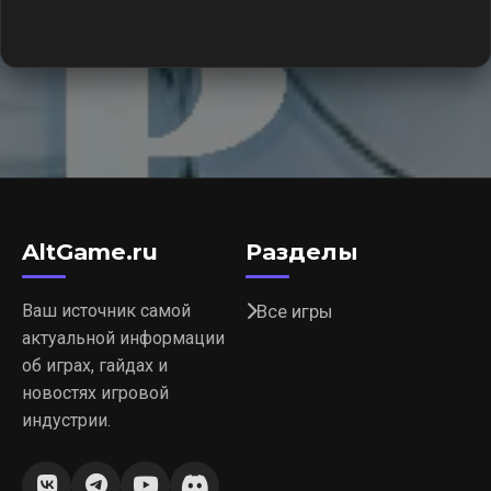
AltGame.ru
Разделы
Ваш источник самой
Все игры
актуальной информации
об играх, гайдах и
новостях игровой
индустрии.