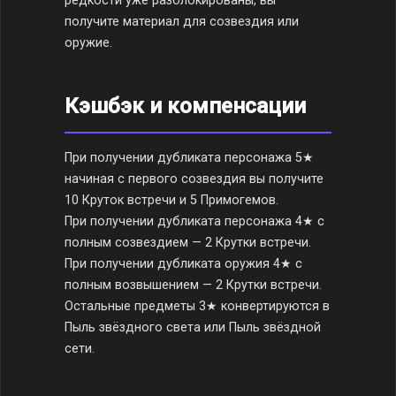
редкости уже разблокированы, вы
получите материал для созвездия или
оружие.
Кэшбэк и компенсации
При получении дубликата персонажа 5★
начиная с первого созвездия вы получите
10 Круток встречи и 5 Примогемов.
При получении дубликата персонажа 4★ с
полным созвездием — 2 Крутки встречи.
При получении дубликата оружия 4★ с
полным возвышением — 2 Крутки встречи.
Остальные предметы 3★ конвертируются в
Пыль звёздного света или Пыль звёздной
сети.