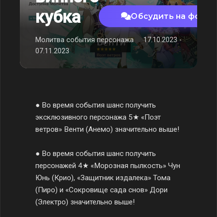
кубка
Обсудить на форум
Молитва события персонажа
17.10.2023 -
07.11.2023
● Во время события шанс получить
эксклюзивного персонажа 5★ «Поэт
ветров» Венти (Анемо) значительно выше!
● Во время события шанс получить
персонажей 4★ «Морозная пылкость» Чун
Юнь (Крио), «Защитник издалека» Тома
(Пиро) и «Сокровище сада снов» Дори
(Электро) значительно выше!