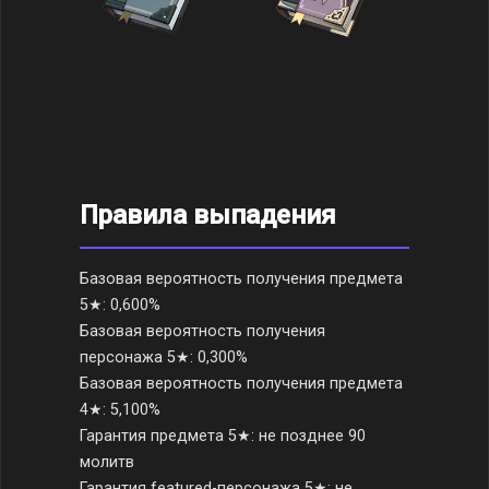
Правила выпадения
Базовая вероятность получения предмета
5★: 0,600%
Базовая вероятность получения
персонажа 5★: 0,300%
Базовая вероятность получения предмета
4★: 5,100%
Гарантия предмета 5★: не позднее 90
молитв
Гарантия featured-персонажа 5★: не