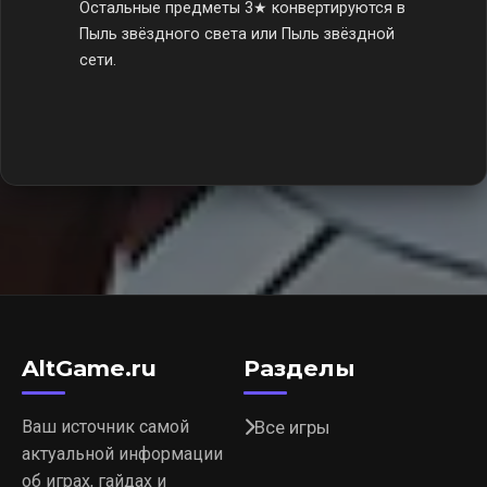
Остальные предметы 3★ конвертируются в
Пыль звёздного света или Пыль звёздной
сети.
AltGame.ru
Разделы
Ваш источник самой
Все игры
актуальной информации
об играх, гайдах и