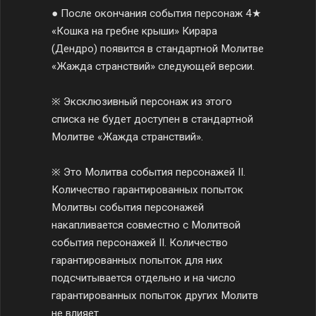
● После окончания события персонаж 4★
«Кошка на гребне крыши» Кирара
(Дендро) появится в стандартной Молитве
«Жажда странствий» следующей версии.
※ Эксклюзивный персонаж из этого
списка не будет доступен в стандартной
Молитве «Жажда странствий».
※ Это Молитва события персонажей II.
Количество гарантированных попыток
Молитвы события персонажей
накапливается совместно с Молитвой
события персонажей II. Количество
гарантированных попыток для них
подсчитывается отдельно и на число
гарантированных попыток других Молитв
не влияет.