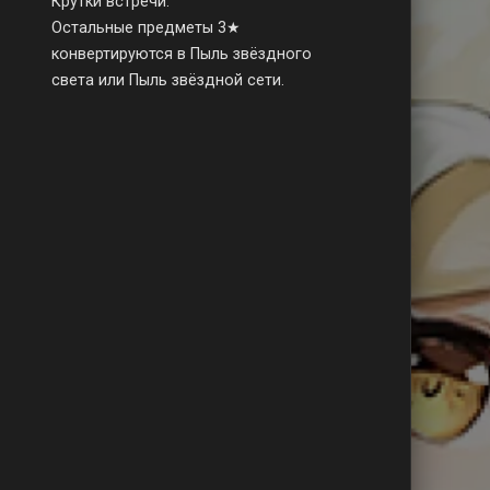
Крутки встречи.
Остальные предметы 3★
конвертируются в Пыль звёздного
света или Пыль звёздной сети.