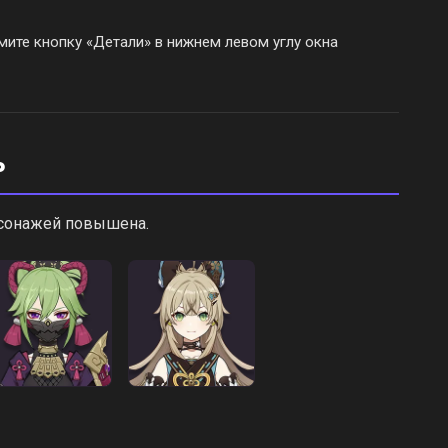
ите кнопку «Детали» в нижнем левом углу окна
ь
рсонажей повышена.