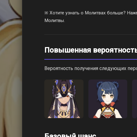
※ Хотите узнать о Молитвах больше? Нажм
Молитвы.
Повышенная вероятност
Вероятность получения следующих пе
Базовый шанс