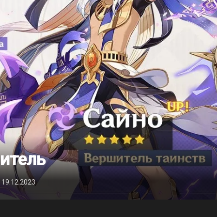
итель
 19.12.2023