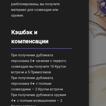
разблокированы, вы получите
материал для созвездия или
оружие.
Кэшбэк и
компенсации
При получении дубликата
персонажа 5★ начиная с первого
созвездия вы получите 10 Круток
встречи и 5 Примогемов.
При получении дубликата
персонажа 4★ с полным
созвездием — 2 Крутки встречи.
При получении дубликата оружия
4★ с полным возвышением — 2