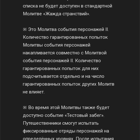
списка не будет доступен в стандартной
Молитве «Жажда странствий».
※ Это Молитва события персонажей II.
Количество гарантированных попыток
Молитвы события персонажей
накапливается совместно с Молитвой
события персонажей II. Количество
гарантированных попыток для них
подсчитывается отдельно и на число
гарантированных попыток других Молитв
не влияет.
※ Во время этой Молитвы также будет
доступно событие «Тестовый забег».
Путешественники смогут испытать
фиксированные отряды персонажей на
определённых уровнях. После испытания