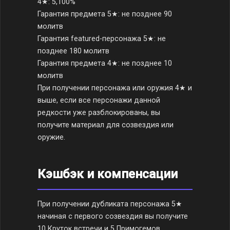
4★: 5,100%
Гарантия предмета 5★: не позднее 90
молитв
Гарантия featured-персонажа 5★: не
позднее 180 молитв
Гарантия предмета 4★: не позднее 10
молитв
При получении персонажа или оружия 4★ и
выше, если все персонажи данной
редкости уже разблокированы, вы
получите материал для созвездия или
оружие.
Кэшбэк и компенсации
При получении дубликата персонажа 5★
начиная с первого созвездия вы получите
10 Круток встречи и 5 Примогемов.