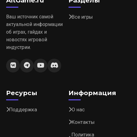
AltGame.ru
Разделы
Ваш источник самой
Все игры
актуальной информации
об играх, гайдах и
новостях игровой
индустрии.
Ресурсы
Информация
Поддержка
О нас
Контакты
Политика