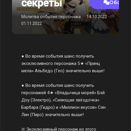
секреты
Обсудит
Молитва события персонажа
14.10.2022 -
01.11.2022
● Во время события шанс получить
эксклюзивного персонажа 5★ «Принц
мела» Альбедо (Гео) значительно выше!
● Во время события шанс получить
персонажей 4★ «Владычица морей» Бэй
Доу (Электро), «Сияющая звёздочка»
Барбара (Гидро) и «Миллион вкусов» Сян
Лин (Пиро) значительно выше!
※ Эксклюзивный персонаж из этого