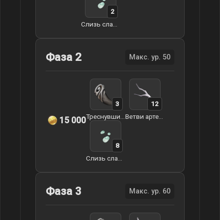
2
Слизь слайма
Фаза 2
Макс. ур. 50
3
12
Треснувший зуб арктического волка
Ветви артерий земли
15 000
8
Слизь слайма
Фаза 3
Макс. ур. 60