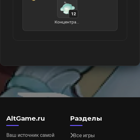
12
Концентрат слайма
AltGame.ru
Разделы
Ваш источник самой
Все игры