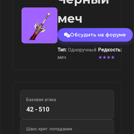
меч
Обсудить на форуме
Тип:
Одноручный
Редкость:
меч
★★★★
Базовая атака
42 - 510
Шанс крит. попадания