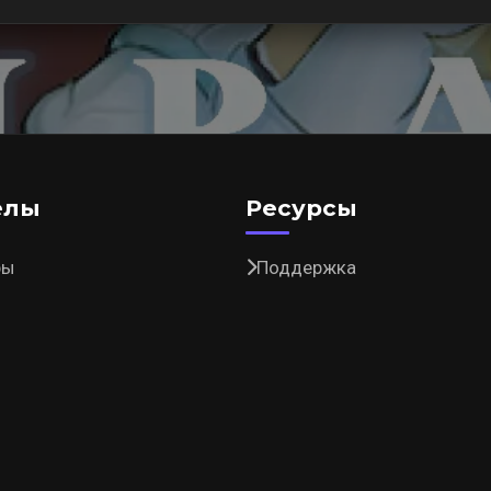
елы
Ресурсы
ры
Поддержка