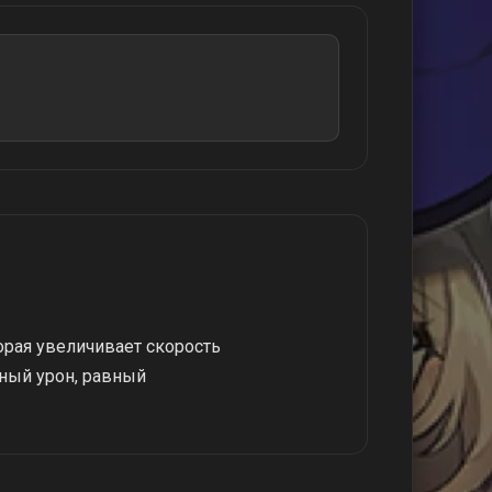
орая увеличивает скорость
ьный урон, равный