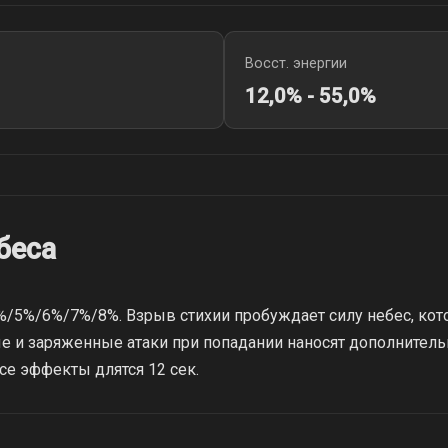
Восст. энергии
12,0% - 55,0%
беса
%/5%/6%/7%/8%. Взрыв стихии пробуждает силу небес, кот
ые и заряженные атаки при попадании наносят дополнител
се эффекты длятся 12 сек.