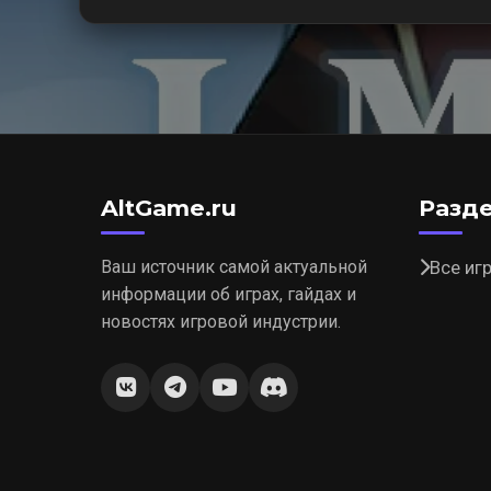
AltGame.ru
Разд
Ваш источник самой актуальной
Все иг
информации об играх, гайдах и
новостях игровой индустрии.