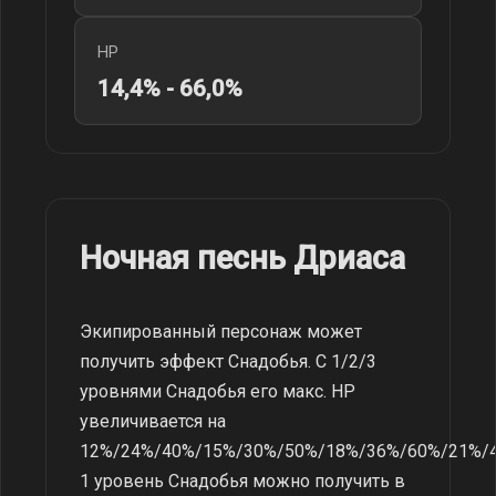
HP
14,4% - 66,0%
Ночная песнь Дриаса
Экипированный персонаж может
получить эффект Снадобья. С 1/2/3
уровнями Снадобья его макс. HP
увеличивается на
12%/24%/40%/15%/30%/50%/18%/36%/60%/21%/
1 уровень Снадобья можно получить в