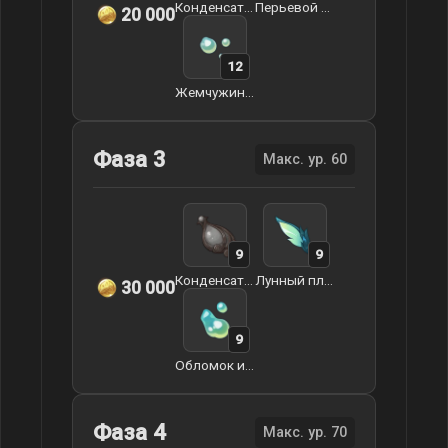
Конденсат чистой капли росы
Перьевой плавник
20 000
12
Жемчужина иноморья
Фаза 3
Макс. ур. 60
9
9
Конденсат чистой капли росы
Лунный плавник
30 000
9
Обломок из иноморья
Фаза 4
Макс. ур. 70