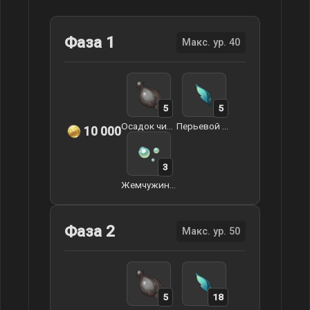
Фаза 1
Макс. ур. 40
5
5
Осадок чистой капли росы
Перьевой плавник
10 000
3
Жемчужина иноморья
Фаза 2
Макс. ур. 50
5
18