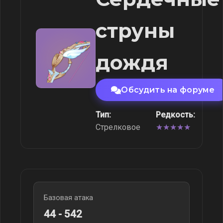
струны
дождя
Обсудить на форуме
Тип:
Редкость:
Стрелковое
★★★★★
Базовая атака
44 - 542