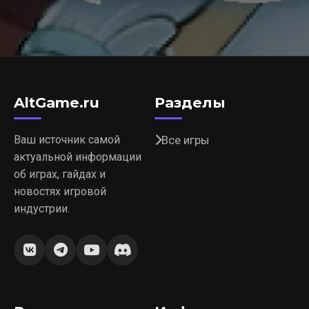
AltGame.ru
Разделы
Ваш источник самой
Все игры
актуальной информации
об играх, гайдах и
новостях игровой
индустрии.