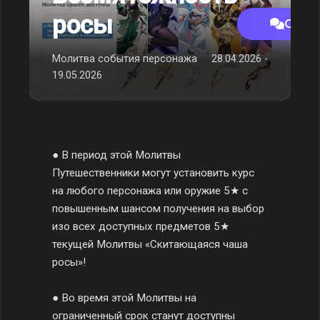
росы
Обсу
Молитва события персонажа
28.04.2026 -
19.05.2026
● В период этой Молитвы
Путешественники могут установить курс
на любого персонажа или оружие 5★ с
повышенным шансом получения на выбор
изо всех доступных предметов 5★
текущей Молитвы «Скитающаяся чаша
росы»!
● Во время этой Молитвы на
ограниченный срок станут доступны