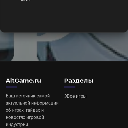
AltGame.ru
Разделы
Ваш источник самой
Все игры
актуальной информации
об играх, гайдах и
новостях игровой
индустрии.