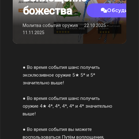
божества
Обсудить 
Молитва события оружия
22.10.2025 -
11.11.2025
● Во время события шанс получить
эксклюзивное оружие 5★ 5* и 5*
значительно выше!
● Во время события шанс получить
оружие 4★ 4*, 4*, 4*, 4* и 4* значительно
выше!
● Во время события вы можете
воспользоваться Путём воплощения,