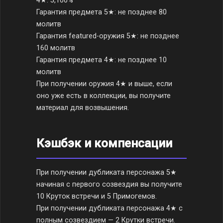
4★: 5,100%
Гарантия предмета 5★: не позднее 80
молитв
Гарантия featured-оружия 5★: не позднее
160 молитв
Гарантия предмета 4★: не позднее 10
молитв
При получении оружия 4★ и выше, если
оно уже есть в коллекции, вы получите
материал для возвышения.
Кэшбэк и компенсации
При получении дубликата персонажа 5★
начиная с первого созвездия вы получите
10 Круток встречи и 5 Примогемов.
При получении дубликата персонажа 4★ с
полным созвездием — 2 Крутки встречи.