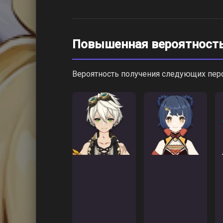
Повышенная вероятност
Вероятность получения следующих пе