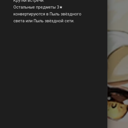
Крутки встречи.
Остальные предметы 3★
конвертируются в Пыль звёздного
света или Пыль звёздной сети.