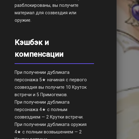
разблокированы, вы получите
материал для созвездия или
оружие.
Кэшбэк и
компенсации
При получении дубликата
персонажа 5★ начиная с первого
созвездия вы получите 10 Круток
встречи и 5 Примогемов.
При получении дубликата
персонажа 4★ с полным
созвездием — 2 Крутки встречи.
При получении дубликата оружия
4★ с полным возвышением — 2