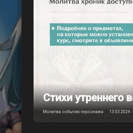
Стихи утреннего в
Молитва события персонажа
13.03.2024 -