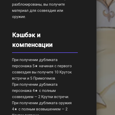
разблокированы, вы получите
материал для созвездия или
оружие.
Кэшбэк и
компенсации
При получении дубликата
персонажа 5★ начиная с первого
созвездия вы получите 10 Круток
встречи и 5 Примогемов.
При получении дубликата
персонажа 4★ с полным
созвездием — 2 Крутки встречи.
При получении дубликата оружия
4★ с полным возвышением — 2