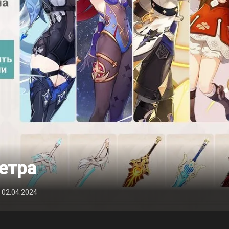
етра
 02.04.2024