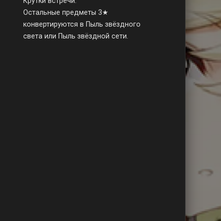
Крутки встречи.
Остальные предметы 3★
конвертируются в Пыль звёздного
света или Пыль звёздной сети.