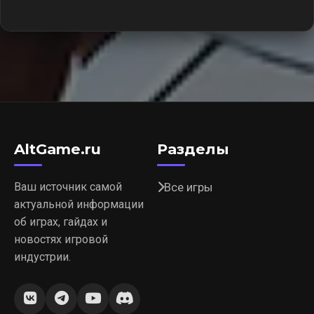
AltGame.ru
Разделы
Ваш источник самой
Все игры
актуальной информации
об играх, гайдах и
новостях игровой
индустрии.