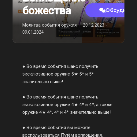
божества
Обсудить 
Молитва события оружия
20.12.2023 -
09.01.2024
● Во время события шанс получить
эксклюзивное оружие 5★ 5* и 5*
значительно выше!
● Во время события шанс получить
эксклюзивное оружие 4★ 4* и 4*, а также
оружие 4★ 4*, 4* и 4* значительно выше!
● Во время события вы можете
воспользоваться Путём воплощения,