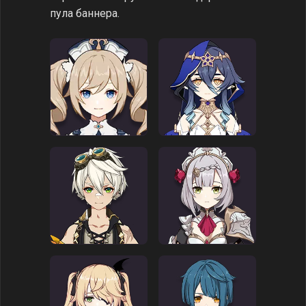
пула баннера.